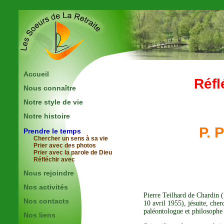
Accueil
Réfl
Nous connaître
Notre style de vie
Notre histoire
P. 
Prendre le temps
Chercher un sens à sa vie
Prier avec des photos
Prier avec la parole de Dieu
Réfléchir avec
Nous rejoindre
Nos activités
Pierre Teilhard de Chardin 
Nos contacts
10 avril 1955), jésuite, cher
paléontologue et philosophe 
Nos liens