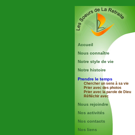
Accueil
Nous connaître
Notre style de vie
Notre histoire
Prendre le temps
Chercher un sens à sa vie
Prier avec des photos
Prier avec la parole de Dieu
Réfléchir avec
Nous rejoindre
Nos activités
Nos contacts
Nos liens