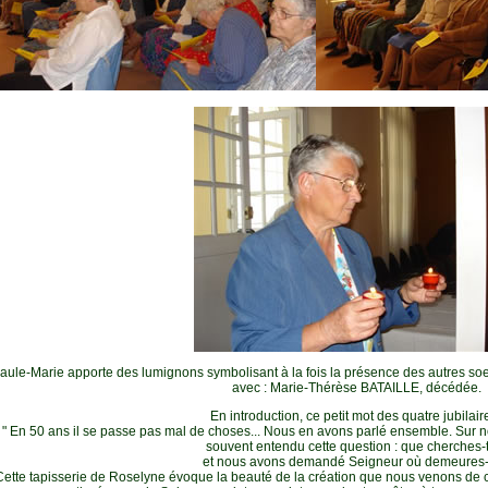
aule-Marie apporte des lumignons symbolisant à la fois la présence des autres soeu
avec : Marie-Thérèse BATAILLE, décédée.
En introduction, ce petit mot des quatre jubilaire
" En 50 ans il se passe pas mal de choses... Nous en avons parlé ensemble. Sur n
souvent entendu cette question : que cherches-
et nous avons demandé Seigneur où demeures-
Cette tapisserie de Roselyne évoque la beauté de la création que nous venons de c