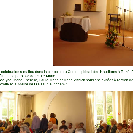
 célébration a eu lieu dans la chapelle du Centre spirituel des Naudières à Rezé. 
être de la paroisse de Paule-Marie.
selyne, Marie-Thérèse, Paule-Marie et Marie-Annick nous ont invitées à l'action d
traite et la fidélité de Dieu sur leur chemin.