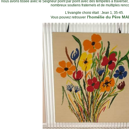
nous avons tissée avec le Seigneur point par point avec des tempêtes à traverser, d
nombreux soutiens fraternels et de multiples renco
L'évangile choisi était : Jean 1, 35-45.
l'homélie du Père M
Vous pouvez retrouver