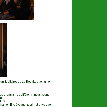
rs jubilaires de La Retraite et en union
s :
os chemins très différents, nous avons
tu ?
tu ?
hanter. Elle évoque aussi notre vie que