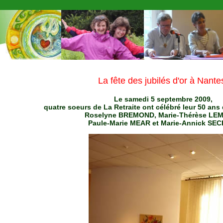
La fête des jubilés d'or à Nante
Le samedi 5 septembre 2009,
quatre soeurs de La Retraite ont célébré leur 50 ans d
Roselyne BREMOND, Marie-Thérèse LEM
Paule-Marie MEAR et Marie-Annick SEC