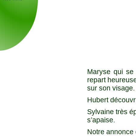
Maryse qui se 
repart heureuse
sur son visage.
Hubert découvre
Sylvaine très é
s’apaise.
Notre annonce 