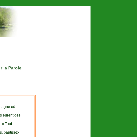
 la Parole
ontagne où
ns eurent des
: « Tout
s, baptisez-