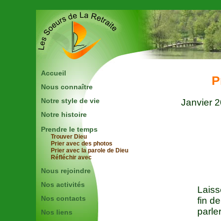
Accueil
P
Nous connaître
Notre style de vie
Janvier 
Notre histoire
Prendre le temps
Trouver Dieu
Prier avec des photos
Prier avec la parole de Dieu
Réfléchir avec
Nous rejoindre
Nos activités
Laiss
Nos contacts
fin de
parle
Nos liens