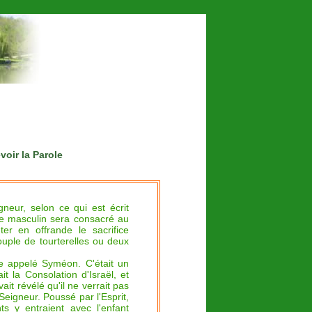
oir la Parole
gneur,
selon ce qui est écrit
xe masculin sera consacré au
ter en offrande le sacrifice
couple de tourterelles ou deux
e appelé Syméon. C'était un
it la Consolation d'Israël, et
avait révélé qu'il ne verrait pas
 Seigneur.
Poussé par l'Esprit,
s y entraient avec l'enfant