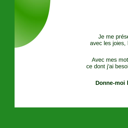
Je me prése
avec les joies, 
Avec mes mots,
ce dont j’ai bes
Donne-moi la