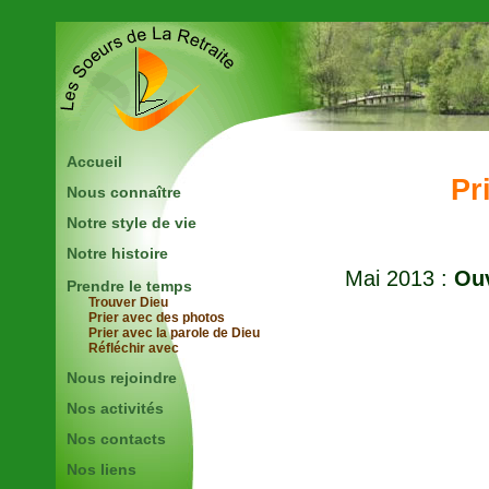
Accueil
Pr
Nous connaître
Notre style de vie
Notre histoire
Mai 2013 :
Ouv
Prendre le temps
Trouver Dieu
Prier avec des photos
Prier avec la parole de Dieu
Réfléchir avec
Nous rejoindre
Nos activités
Nos contacts
Nos liens