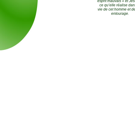
esprit mauvais » et Jés
ce qu’elle réalise dan
vie de cet homme et d
entourage.