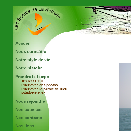
Accueil
Nous connaître
Notre style de vie
Notre histoire
Prendre le temps
Trouver Dieu
Prier avec des photos
Prier avec la parole de Dieu
Réfléchir avec
Nous rejoindre
Nos activités
Nos contacts
Nos liens