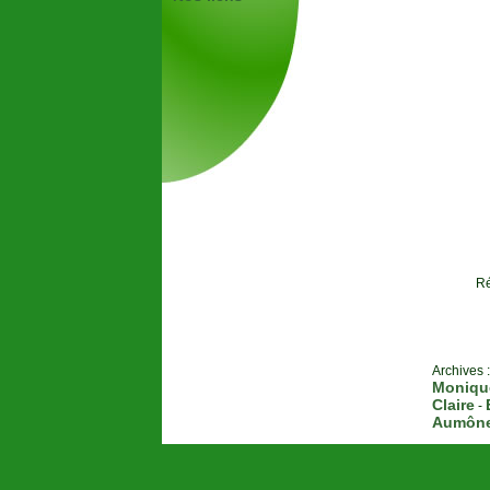
Ré
Archives :
Moniqu
Claire
-
Aumôner